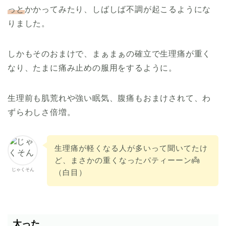
っと
かかってみたり、しばしば不調が起こるようにな
りました。
しかもそのおまけで、まぁまぁの確立で生理痛が重く
なり、たまに痛み止めの服用をするように。
生理前も肌荒れや強い眠気、腹痛もおまけされて、わ
ずらわしさ倍増。
生理痛が軽くなる人が多いって聞いてたけ
ど、まさかの重くなったパティーーン👼
じゃくそん
（白目）
太った