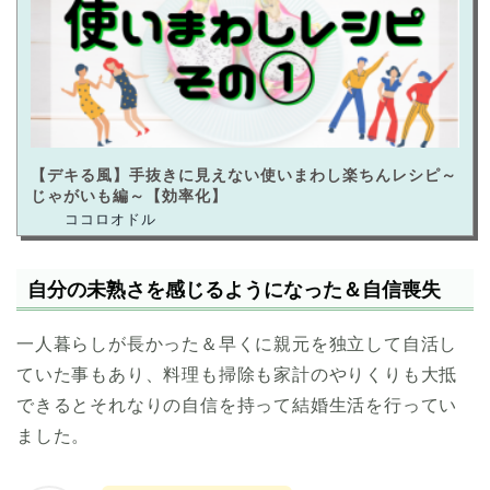
【デキる風】手抜きに見えない使いまわし楽ちんレシピ～
じゃがいも編～【効率化】
自分の未熟さを感じるようになった＆自信喪失
一人暮らしが長かった＆早くに親元を独立して自活し
ていた事もあり、料理も掃除も家計のやりくりも大抵
できるとそれなりの自信を持って結婚生活を行ってい
ました。