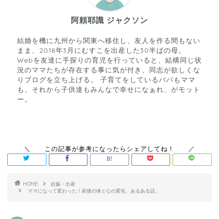
阿頼耶識 ジャクソン
結婚を機に九州から関東へ移住し、友人を作る間もない
まま、2018年3月にむすこを出産した30半ばの母。
Webを友達に手探りの育児を行っていると、結構同じ状
況のママたちが存在する事に気が付き、同志が欲しくな
りブログを立ち上げる。 子育てをしているパパもママ
も、それから子供達もみんなで幸せになぁれ、がモット
ー。
HOME
妊娠・出産
ママになって変わった！産後の体と心の変化、あるある話。