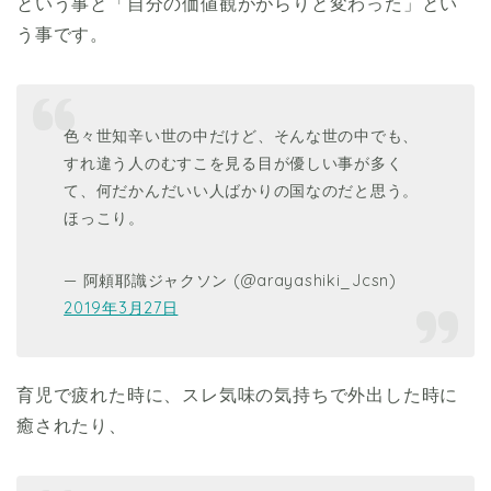
という事と
「自分の価値観ががらりと変わった」
とい
う事です。
色々世知辛い世の中だけど、そんな世の中でも、
すれ違う人のむすこを見る目が優しい事が多く
て、何だかんだいい人ばかりの国なのだと思う。
ほっこり。
— 阿頼耶識ジャクソン (@arayashiki_Jcsn)
2019年3月27日
育児で疲れた時に、スレ気味の気持ちで外出した時に
癒されたり、