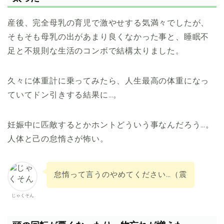
産後、完全母乳の育児で激やせする気満々でしたが、
そもそも母乳の出があまり良くなかった事と、睡眠不
足と不規則な生活のコンボで結構太りました。
久々に体重計に乗ってみたら、人生最高の体重になっ
ていてドン引きする結果に…。
妊娠中に匹敵するとかホントどういう事なんだろう…。
人体と己の怠惰さが怖い。
怠惰って言うのやめてください…（震
じゃくそん