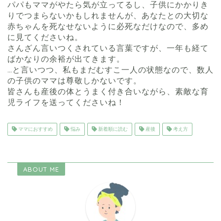
パパもママがやたら気が立ってるし、子供にかかりき
りでつまらないかもしれませんが、
あなたとの大切な
赤ちゃんを死なせないように必死なだけ
なので、多め
に見てくださいね。
さんざん言いつくされている言葉ですが、一年も経て
ばかなりの余裕が出てきます。
…と言いつつ、私もまだむすこ一人の状態なので、数人
の子供のママは尊敬しかないです。
皆さんも産後の体とうまく付き合いながら、素敵な育
児ライフを送ってくださいね！
ママにおすすめ
悩み
新着順に読む
産後
考え方
ABOUT ME