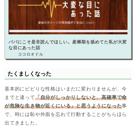
パパにこそ是非読んでほしい。産褥期を舐めてた私が大変
な目にあった話
たくましくなった
基本的にビビりな性格はいまだに変わりませんが、今
までと違って
「自分がしっかりしないと、高確率で命
が危険な生き物が近くにいる」と思うようになった
事
で、時には恥や外面を忘れて行動することがちらほら
出てきました。