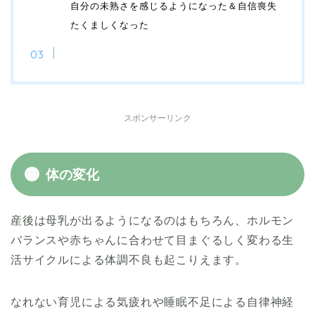
自分の未熟さを感じるようになった＆自信喪失
たくましくなった
まとめ
スポンサーリンク
体の変化
産後は母乳が出るようになるのはもちろん、ホルモン
バランスや赤ちゃんに合わせて目まぐるしく変わる生
活サイクルによる体調不良も起こりえます。
なれない育児による気疲れ
や
睡眠不足による自律神経