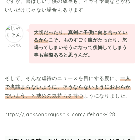
ですが、喜ばしい子供の成長も、イヤイヤ期などかわ
いいだけじゃない場合もあります。
大切だったり、真剣に子供に向き合ってい
るから
こそ
、ものすごく腹がたったり、怒
じゃくそん
鳴ってしまいそうになって後悔してしまう
事も実際あると思うんだ。
そして、そんな虐待のニュースを目にする度に、
一人
で煮詰まらないように、そうならないようにおおらか
でいよう
、と戒めの気持ちを持つ
ようになりました。
https://jacksonarayashiki.com/lifehack-128