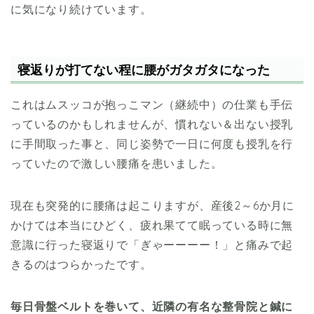
に気になり続けています。
寝返りが打てない程に腰がガタガタになった
これはムスッコが抱っこマン（継続中）の仕業も手伝
っているのかもしれませんが、慣れない＆出ない授乳
に手間取った事と、同じ姿勢で一日に何度も授乳を行
っていたので激しい腰痛を患いました。
現在も突発的に腰痛は起こりますが、産後2～6か月に
かけては本当にひどく、疲れ果てて眠っている時に無
意識に行った寝返りで「ぎゃーーーー！」と痛みで起
きるのはつらかったです。
毎日骨盤ベルトを巻いて、近隣の有名な整骨院と鍼に