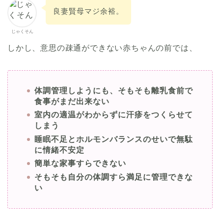
良妻賢母マジ余裕。
じゃくそん
しかし、意思の疎通ができない赤ちゃんの前では、
体調管理しようにも、そもそも離乳食前で
食事がまだ出来ない
室内の適温がわからずに汗疹をつくらせて
しまう
睡眠不足とホルモンバランスのせいで無駄
に情緒不安定
簡単な家事すらできない
そもそも自分の体調すら満足に管理できな
い