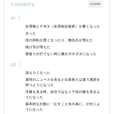
Contents
CLOSE
体の変化
生理痛とＰＭＳ（生理前症候群）が重くなった
太った
頭の回転が悪くなったり、物忘れが増えた
抜け毛が増えた
寝返りが打てない程に腰がガタガタになった
心の変化
涙もろくなった
虐待のニュースを見ると出産前とは違う感想を
持つようになった
洋服を見る時、自分ではなく子供の服を見るよ
うになった
基本的な行動に「むすこと夫の為に」が付くよ
うになった