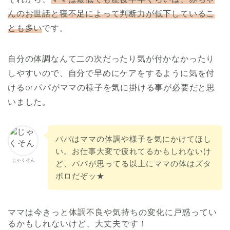
んのお世話と寝不足によって判断力が低下しているこ
とも多い
です。
自分の体調なんて二の次だったり気が付かなかったり
しやすいので、自分で早めにケアをするように気を付
けるorパパがママの様子を気に掛ける事が必要だと思
いました。
パパはママの体調や様子を気にかけてほし
い。お仕事大変で疲れてるかもしれないけ
じゃくそん
ど、パパが思ってる以上にママの体はズタ
ボロだぞッ★
ママは今きっと体調不良や気持ちの変化に戸惑ってい
るかもしれないけど、大丈夫です！